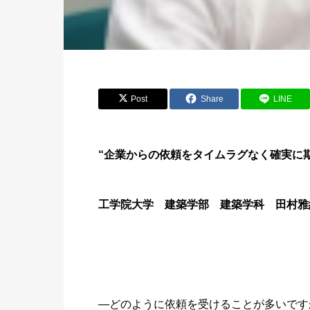
Post
Share
LINE
“企業からの依頼をタイムラグなく確実に
工学院大学 建築学部 建築学科 田村雅
―どのように依頼を受けることが多いです