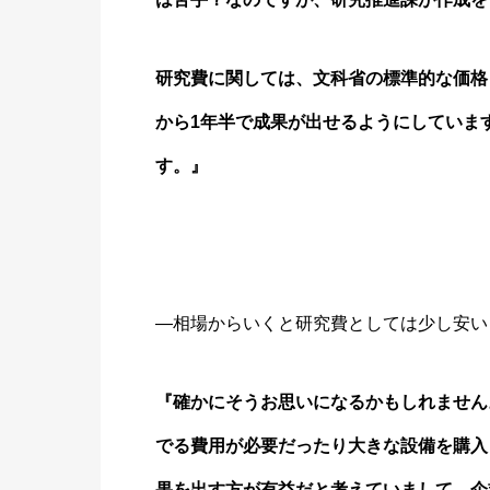
研究費に関しては、文科省の標準的な価格
から1年半で成果が出せるようにしていま
す。』
―相場からいくと研究費としては少し安い
『確かにそうお思いになるかもしれません
でる費用が必要だったり大きな設備を購入
果を出す方が有益だと考えていまして、企