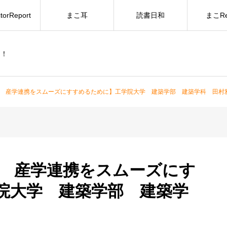
torReport
まこ耳
読書日和
まこRe
ー！
 産学連携をスムーズにすすめるために】工学院大学 建築学部 建築学科 田村
 産学連携をスムーズにす
院大学 建築学部 建築学