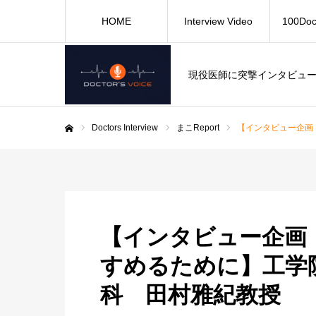
HOME
Interview Video
100Doc
現役医師に突撃インタビュ
Doctors Interview
まこReport
【インタビュー企画
ホーム
【インタビュー企画
すめるために】工学
科 田村雅紀教授