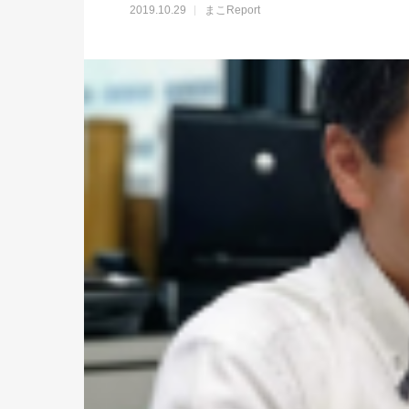
2019.10.29
まこReport