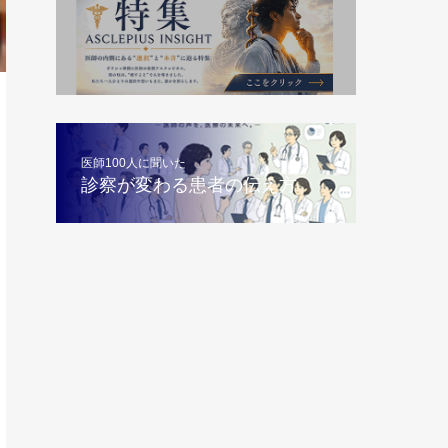
医師100人に聞いた
診察が変わる患者の伝え方