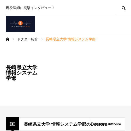
SEARCH
現役医師に突撃インタビュー！
ドクター紹介
長崎県立大学 情報システム学部
ホーム
長崎県立大学
情報システム
学部
長崎県立大学 情報システム学部のDoctors
0Doctors-interview