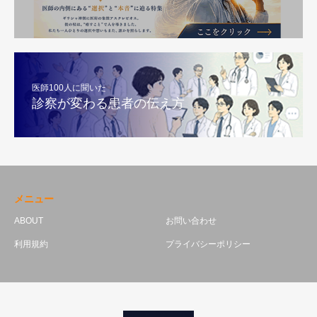
医師100人に聞いた
診察が変わる患者の伝え方
メニュー
ABOUT
お問い合わせ
利用規約
プライバシーポリシー