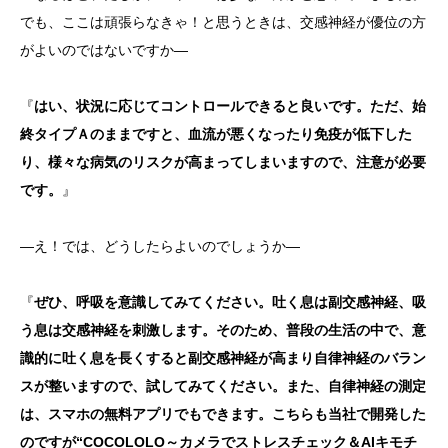
でも、ここは頑張らなきゃ！と思うときは、交感神経が優位の方
がよいのではないですか―
『
はい、状況に応じてコントロールできると良いです。ただ、始
終タイプＡのままですと、血流が悪くなったり免疫が低下した
り、様々な病気のリスクが高まってしまいますので、注意が必要
です。
』
―え！では、どうしたらよいのでしょうか―
『
ぜひ、呼吸を意識してみてください。吐く息は副交感神経、吸
う息は交感神経を刺激します。そのため、普段の生活の中で、意
識的に吐く息を長くすると副交感神経が高まり自律神経のバラン
スが整いますので、試してみてください。また、自律神経の測定
は、スマホの無料アプリでもできます。こちらも当社で開発した
のですが“COCOLOLO～カメラでストレスチェック＆AIキモチ