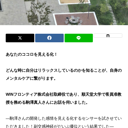
あなたのココロを見える化！
どんな時に自分はリラックスしているのかを知ることが、自身の
メンタルケアに繋がります。
WINフロンティア株式会社取締役であり、順天堂大学で客員准教
授を務める駒澤真人さんにお話を伺いました。
―駒澤さんの開発した感情を見える化するセンサーを試させてい
ただきました！副交感神経がだいぶ優位という結果でした―