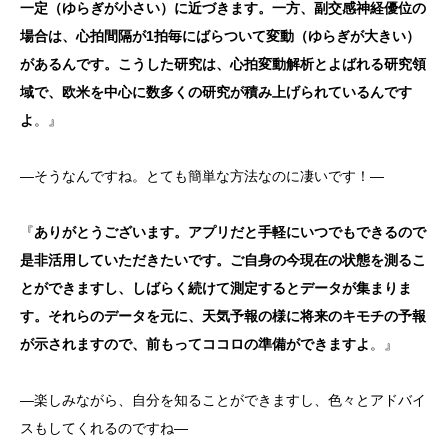
一定（ゆらぎが小さい）に近づきます。一方、副交感神経優位の
場合は、心拍間隔が1拍毎にばらついて変動（ゆらぎが大きい）
があるんです。こうした研究は、心拍変動解析とよばれる研究領
域で、欧米を中心に数多くの研究が積み上げられているんです
よ
。』
―そうなんですね。とても簡単な方法なのに凄いです！―
『
ありがとうございます。アプリだと手軽にいつでもできるので
是非活用していただきたいです。ご自身の今現在の状態を測るこ
とができますし、しばらく続けて測定するとデータが集まりま
す。それらのデータを元に、天気予報の様に将来のキモチの予報
が示されますので、前もってココロの準備ができますよ
。』
―楽しみながら、自分を知ることができますし、色々とアドバイ
スもしてくれるのですね―