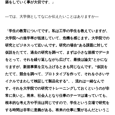
築をしていく事が大切です
。』
―では、大学側としてなにか伝えたいことはありますか―
『
学生の教育についてです。私は工学の学生を教えていますが、
大学院への進学率が低迷していて、危機を感じます。大学院での
研究とビジネスって近いんです。研究の場合“ある課題に対して
仮説をたてて、過去の研究を調べて、まずは小さな規模でデータ
をとって、それを繰り返しながら広げて、最後は論文”とかにな
りますが、新規事業を立ち上げるときも同じなんです。“仮説を
たてて、競合を調べて、プロトタイプを作って、それを小さいサ
イクルでまわして検証して製品化する”、、流れは一緒なんで
す。それを大学院での研究でトレーニングしておくというのが非
常に良いと。将来、社会人となり仕事のテーマは違っていても、
根本的な考え方や手法は同じですので、学生という立場で研究を
する時間は非常に意義がある。将来の仕事に繋がるんだというこ