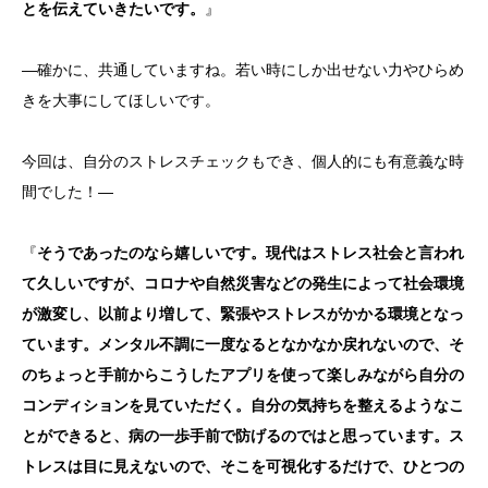
とを伝えていきたいです。
』
―確かに、共通していますね。若い時にしか出せない力やひらめ
きを大事にしてほしいです。
今回は、自分のストレスチェックもでき、個人的にも有意義な時
間でした！―
『
そうであったのなら嬉しいです。現代はストレス社会と言われ
て久しいですが、コロナや自然災害などの発生によって社会環境
が激変し、以前より増して、緊張やストレスがかかる環境となっ
ています。メンタル不調に一度なるとなかなか戻れないので、そ
のちょっと手前からこうしたアプリを使って楽しみながら自分の
コンディションを見ていただく。自分の気持ちを整えるようなこ
とができると、病の一歩手前で防げるのではと思っています。ス
トレスは目に見えないので、そこを可視化するだけで、ひとつの