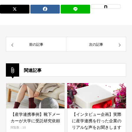
前の記事
次の記事
関連記事
【産学連携事例】靴下メー
【インタビュー企画】実際
カーが大学に受託研究依頼
に産学連携を行った企業の
リアルな声をお聞きします
閲覧数：10