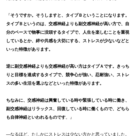
『
そうですか。そうしますと、タイプＢということになります。
タイプＢというのは、交感神経よりも副交感神経が高い方で、自
分のペースで物事に没頭するタイプで、人生を楽しむことを重視
しているとか、絆や共感を大切にする、ストレスが少ないなどと
いった特徴があります。
逆に副交感神経よりも交感神経が高い方はタイプＡです。きっち
りと目標を達成するタイプで、競争心が強い、忍耐強い、ストレ
スの多い生活を選ぶなどといった特徴があります。
ちなみに、交感神経は興奮している時や緊張している時に働き、
副交感神経はリラックス、回復している時に働くもので、どちら
も自律神経といわれるものです
。』
―なるほど、たしかにストレスは少ない方かと思っていました。