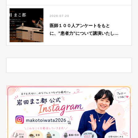
2026.07.20
医師１００人アンケートをもと
に、”患者力”について講演いたしま
す。