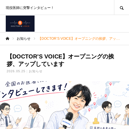
SEARCH
現役医師に突撃インタビュー！
お知らせ
【DOCTOR’S VOICE】オープニングの挨拶、アップしています
ホーム
【DOCTOR’S VOICE】オープニングの挨
拶、アップしています
2026.05.25
お知らせ