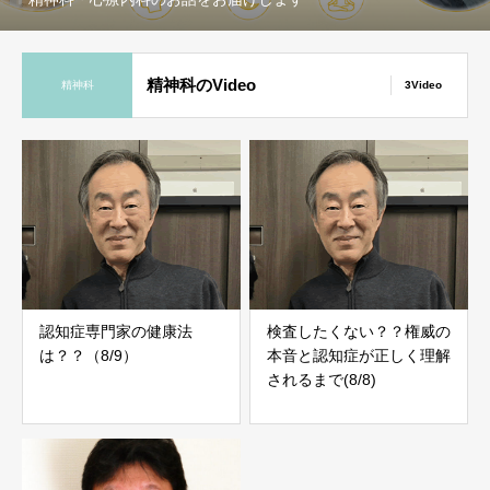
精神科のVideo
精神科
3Video
認知症専門家の健康法
検査したくない？？権威の
は？？（8/9）
本音と認知症が正しく理解
されるまで(8/8)