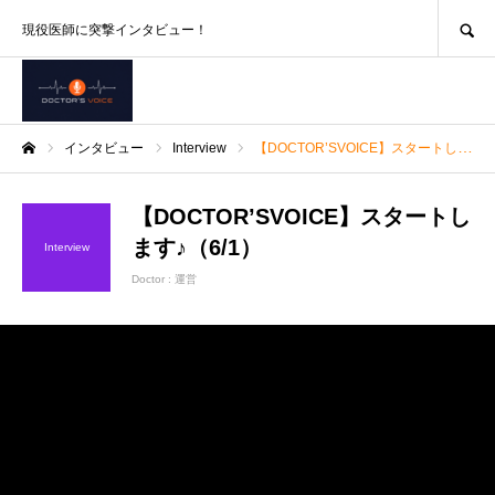
SEARCH
現役医師に突撃インタビュー！
インタビュー
Interview
【DOCTOR’SVOICE】スタートします♪（6/1）
ホーム
【DOCTOR’SVOICE】スタートし
ます♪（6/1）
Interview
Doctor :
運営