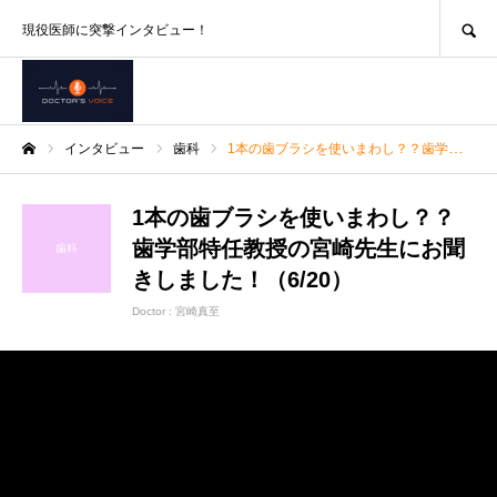
SEARCH
現役医師に突撃インタビュー！
インタビュー
歯科
1本の歯ブラシを使いまわし？？歯学部特任教授の宮崎先生にお聞きしました！（6/20）
ホーム
1本の歯ブラシを使いまわし？？
歯学部特任教授の宮崎先生にお聞
歯科
きしました！（6/20）
Doctor :
宮崎真至