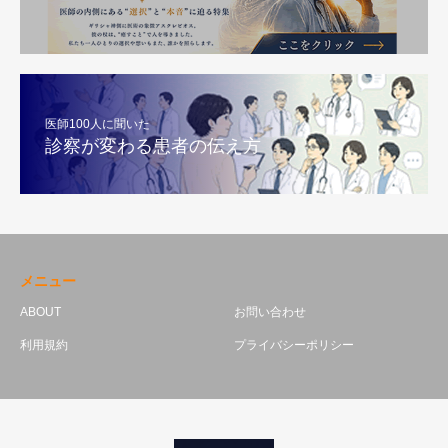
医師100人に聞いた
診察が変わる患者の伝え方
メニュー
ABOUT
お問い合わせ
利用規約
プライバシーポリシー