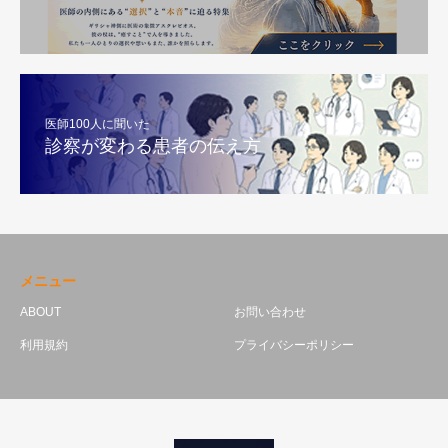
医師100人に聞いた
診察が変わる患者の伝え方
メニュー
ABOUT
お問い合わせ
利用規約
プライバシーポリシー