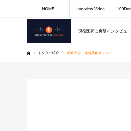
HOME
Interview Video
100Doc
現役医師に突撃インタビュ
ドクター紹介
崇城大学 地域共創センター
ホーム