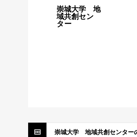
崇城大学 地
域共創セン
ター
崇城大学 地域共創センターのD