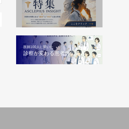
医師100人に聞いた
診察が変わる患者の伝え方