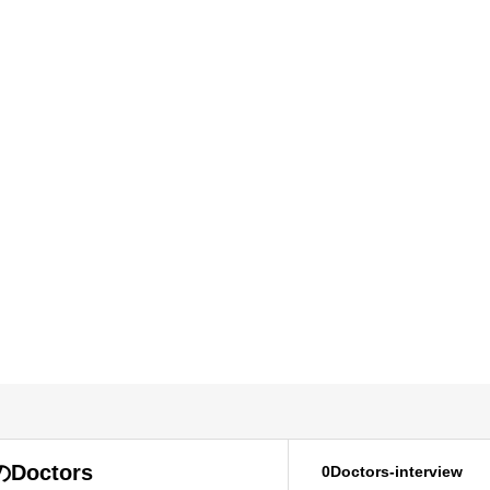
octors
0Doctors-interview