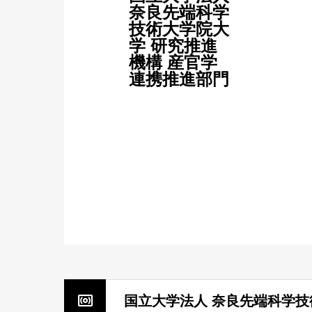
奈良先端科学
技術大学院大
学 研究推進
機構 産官学
連携推進部門
国立大学法人 奈良先端科学技