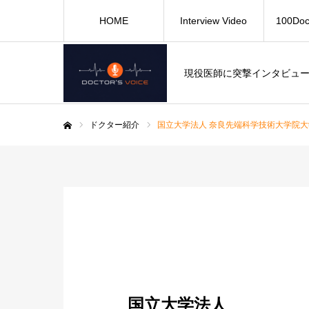
HOME
Interview Video
100Doc
現役医師に突撃インタビュ
ドクター紹介
国立大学法人 奈良先端科学技術大学院大
ホーム
国立大学法人