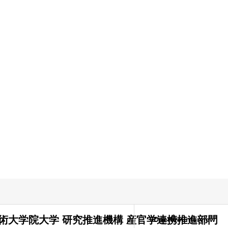
術大学院大学 研究推進機構 産官学連携推進部門
0Doctors-interview