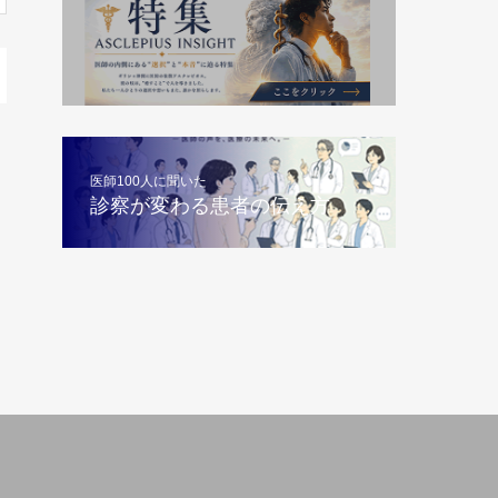
医師100人に聞いた
診察が変わる患者の伝え方