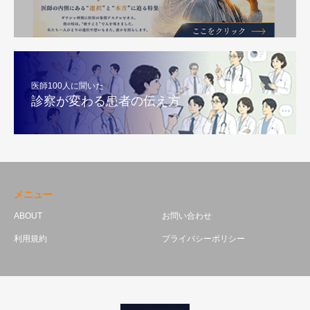
医師100人に聞いた
診察が変わる患者の伝え方
メニュー
ABOUT
お問い合わせ
利用規約
プライバシーポリシー