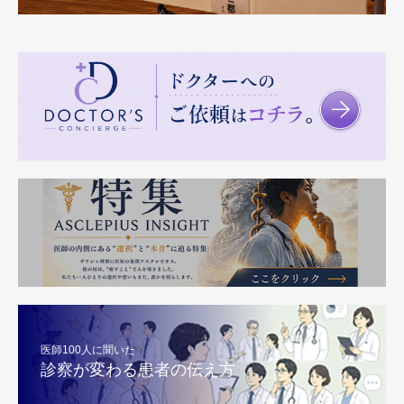
医師100人に聞いた
診察が変わる患者の伝え方