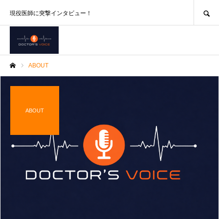
SEARCH
現役医師に突撃インタビュー！
ABOUT
ホーム
ABOUT